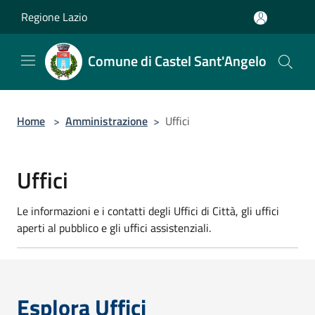
Salta al contenuto principale
Regione Lazio
Comune di Castel Sant'Angelo
Home
>
Amministrazione
>
Uffici
Uffici
Le informazioni e i contatti degli Uffici di Città, gli uffici
aperti al pubblico e gli uffici assistenziali.
Esplora Uffici