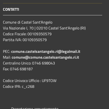
CONTATTI
Comune di Castel Sant'Angelo
Via Nazionale I, 70 | 02010 Castel Sant'Angelo (RI)
Codice Fiscale: 00109350579
Partita IVA: 00109350579
PEC:
comune.castelsantangelo.ri@legalmail.it
Mail:
comune@comune.castelsantangelo.ri.it
Centralino Unico: 0746 698043
Fax: 0746 698187
Codice Univoco Ufficio : UF9TOW
Codice IPA: c_c268
Prenotazione appuntamento