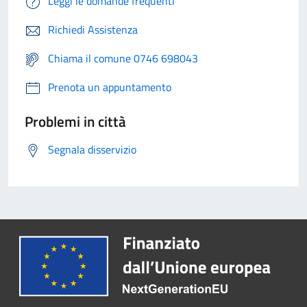
Leggi le domande frequenti
Richiedi Assistenza
Chiama il comune 0746 698043
Prenota un appuntamento
Problemi in città
Segnala disservizio