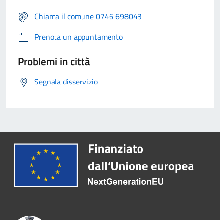
Chiama il comune 0746 698043
Prenota un appuntamento
Problemi in città
Segnala disservizio