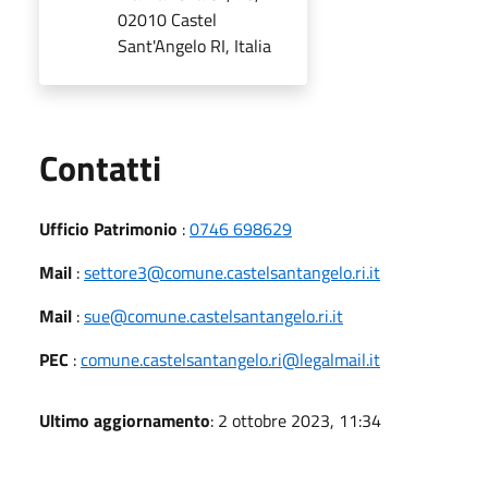
02010 Castel
Sant'Angelo RI, Italia
Utili
Contatti
Ufficio Patrimonio
:
0746 698629
Mail
:
settore3@comune.castelsantangelo.ri.it
Mail
:
sue@comune.castelsantangelo.ri.it
PEC
:
comune.castelsantangelo.ri@legalmail.it
Ultimo aggiornamento
: 2 ottobre 2023, 11:34