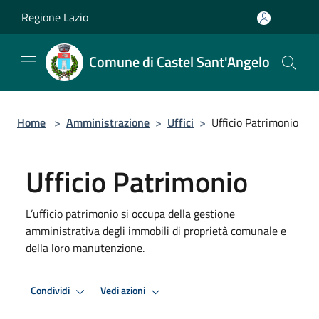
Salta al contenuto principale
Regione Lazio
Comune di Castel Sant'Angelo
Home
>
Amministrazione
>
Uffici
>
Ufficio Patrimonio
Ufficio Patrimonio
L’ufficio patrimonio si occupa della gestione
amministrativa degli immobili di proprietà comunale e
della loro manutenzione.
Condividi
Vedi azioni