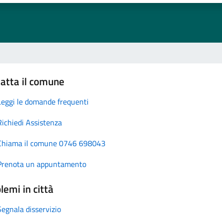
atta il comune
Leggi le domande frequenti
Richiedi Assistenza
Chiama il comune 0746 698043
Prenota un appuntamento
lemi in città
Segnala disservizio