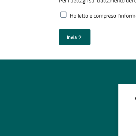
Per i dettagli sul trattamento dei 
Ho letto e compreso l’informa
Invia