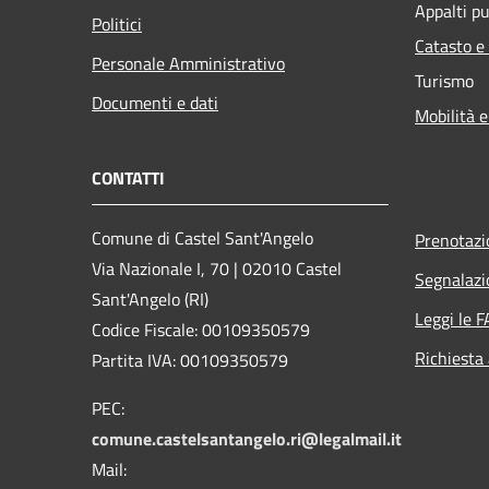
Appalti pu
Politici
Catasto e
Personale Amministrativo
Turismo
Documenti e dati
Mobilità e
CONTATTI
Comune di Castel Sant'Angelo
Prenotaz
Via Nazionale I, 70 | 02010 Castel
Segnalazi
Sant'Angelo (RI)
Leggi le 
Codice Fiscale: 00109350579
Richiesta
Partita IVA: 00109350579
PEC:
comune.castelsantangelo.ri@legalmail.it
Mail: