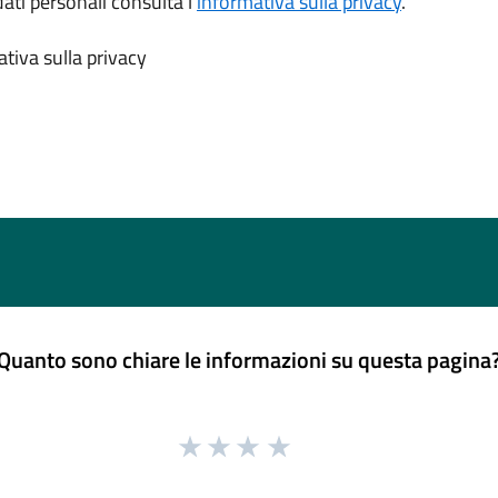
dati personali consulta l’
informativa sulla privacy
.
tiva sulla privacy
Quanto sono chiare le informazioni su questa pagina