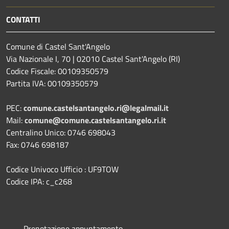
CONTATTI
Comune di Castel Sant'Angelo
Via Nazionale I, 70 | 02010 Castel Sant'Angelo (RI)
Codice Fiscale: 00109350579
Partita IVA: 00109350579
PEC:
comune.castelsantangelo.ri@legalmail.it
Mail:
comune@comune.castelsantangelo.ri.it
Centralino Unico: 0746 698043
Fax: 0746 698187
Codice Univoco Ufficio : UF9TOW
Codice IPA: c_c268
Prenotazione appuntamento