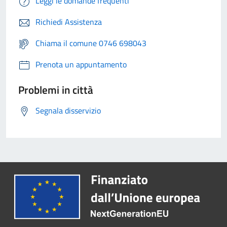
Leggi le domande frequenti
Richiedi Assistenza
Chiama il comune 0746 698043
Prenota un appuntamento
Problemi in città
Segnala disservizio