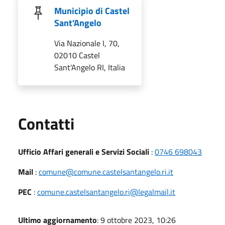
Municipio di Castel
Sant'Angelo
Via Nazionale I, 70,
02010 Castel
Sant'Angelo RI, Italia
Utili
Contatti
Ufficio Affari generali e Servizi Sociali
:
0746 698043
Mail
:
comune@comune.castelsantangelo.ri.it
PEC
:
comune.castelsantangelo.ri@legalmail.it
Ultimo aggiornamento
: 9 ottobre 2023, 10:26