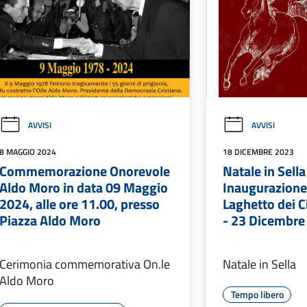
AVVISI
AVVISI
8 MAGGIO 2024
18 DICEMBRE 2023
Commemorazione Onorevole
Natale in Sella
Aldo Moro in data 09 Maggio
Inaugurazione
2024, alle ore 11.00, presso
Laghetto dei C
Piazza Aldo Moro
- 23 Dicembre
Cerimonia commemorativa On.le
Natale in Sella
Aldo Moro
Tempo libero