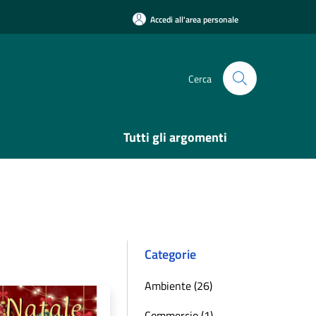
Accedi all'area personale
Cerca
Tutti gli argomenti
Categorie
Ambiente (26)
Commercio (1)