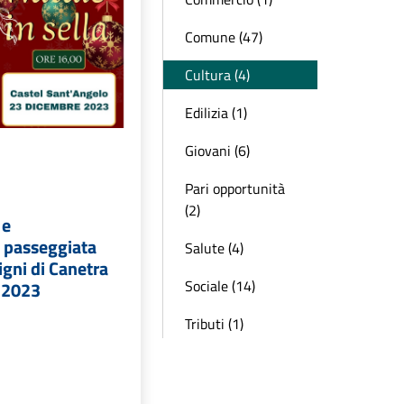
Comune (47)
Cultura (4)
Edilizia (1)
Giovani (6)
Pari opportunità
(2)
 e
 passeggiata
Salute (4)
igni di Canetra
Sociale (14)
 2023
Tributi (1)