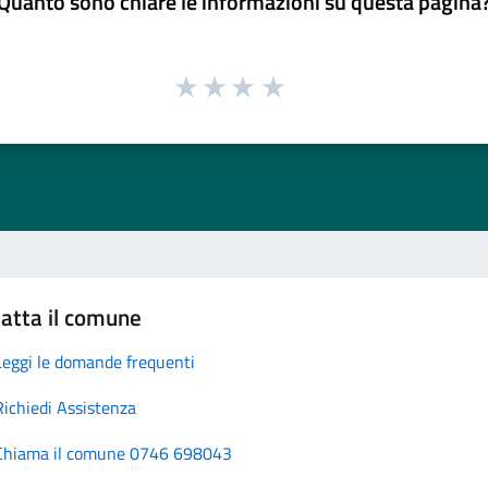
Quanto sono chiare le informazioni su questa pagina
atta il comune
Leggi le domande frequenti
Richiedi Assistenza
Chiama il comune 0746 698043