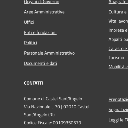
Organi di Governo
Anagrafe e
Aree Amministrative
Cultura e
Vita lavor
Uffici
Imprese 
Enti e fondazioni
Appalti pu
Politici
Catasto e
Personale Amministrativo
Turismo
Documenti e dati
Mobilità e
CONTATTI
Comune di Castel Sant'Angelo
Prenotaz
Via Nazionale I, 70 | 02010 Castel
Segnalazi
Sant'Angelo (RI)
Leggi le 
Codice Fiscale: 00109350579