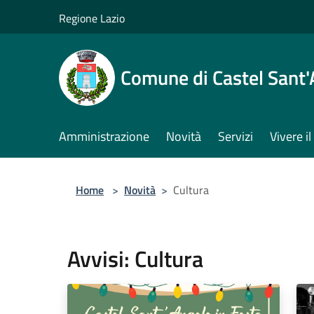
Salta al contenuto principale
Regione Lazio
Comune di Castel Sant
Amministrazione
Novità
Servizi
Vivere 
Home
>
Novità
>
Cultura
Avvisi: Cultura