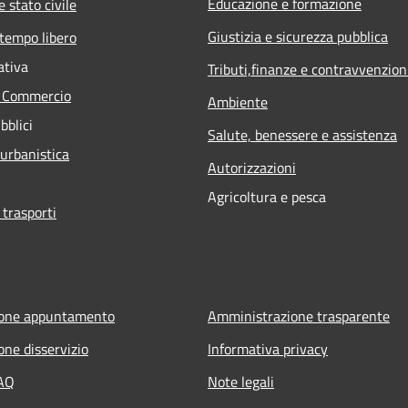
Educazione e formazione
 stato civile
Giustizia e sicurezza pubblica
 tempo libero
ativa
Tributi,finanze e contravvenzion
e Commercio
Ambiente
bblici
Salute, benessere e assistenza
 urbanistica
Autorizzazioni
Agricoltura e pesca
 trasporti
ione appuntamento
Amministrazione trasparente
one disservizio
Informativa privacy
FAQ
Note legali