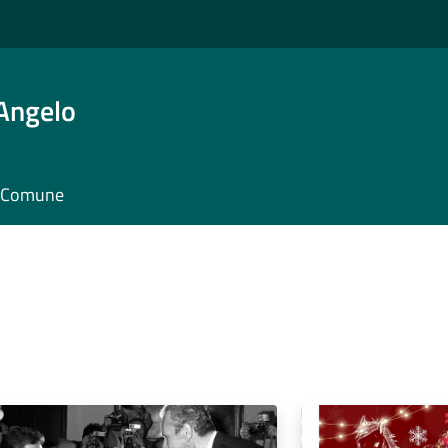
'Angelo
il Comune