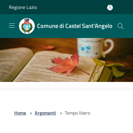
Salta al contenuto principale
Regione Lazio
Comune di Castel Sant'Angelo
Home
>
Argomenti
>
Tempo libero