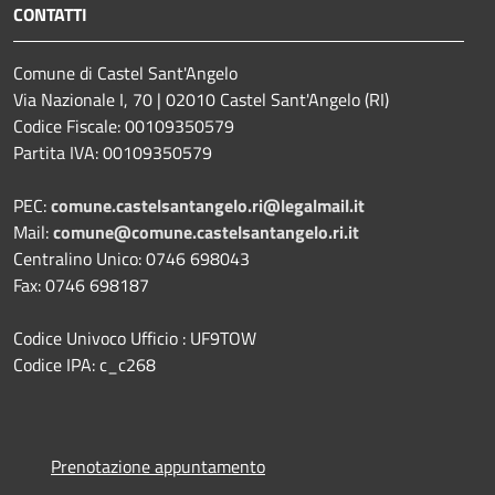
CONTATTI
Comune di Castel Sant'Angelo
Via Nazionale I, 70 | 02010 Castel Sant'Angelo (RI)
Codice Fiscale: 00109350579
Partita IVA: 00109350579
PEC:
comune.castelsantangelo.ri@legalmail.it
Mail:
comune@comune.castelsantangelo.ri.it
Centralino Unico: 0746 698043
Fax: 0746 698187
Codice Univoco Ufficio : UF9TOW
Codice IPA: c_c268
Prenotazione appuntamento