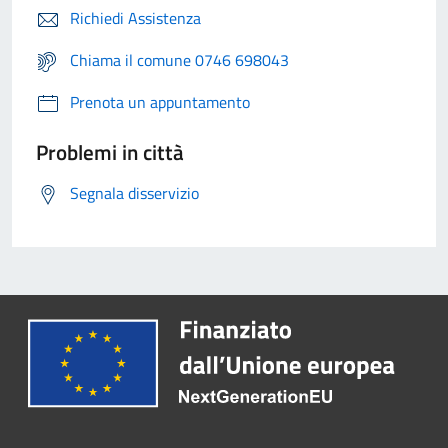
Richiedi Assistenza
Chiama il comune 0746 698043
Prenota un appuntamento
Problemi in città
Segnala disservizio