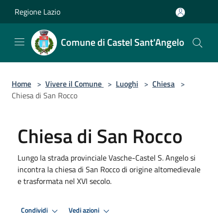
Salta al contenuto principale
Regione Lazio
Comune di Castel Sant'Angelo
Home
>
Vivere il Comune
>
Luoghi
>
Chiesa
>
Chiesa di San Rocco
Chiesa di San Rocco
Lungo la strada provinciale Vasche-Castel S. Angelo si
incontra la chiesa di San Rocco di origine altomedievale
e trasformata nel XVI secolo.
Condividi
Vedi azioni