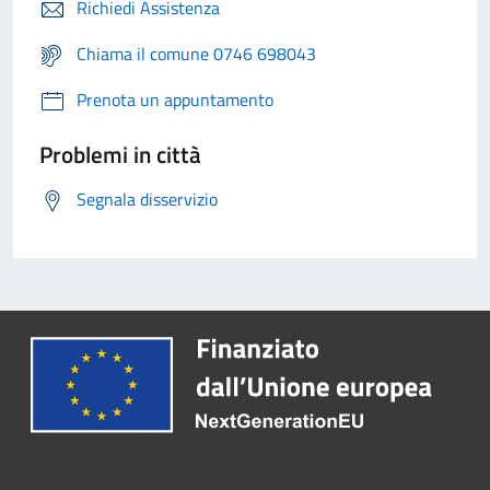
Richiedi Assistenza
Chiama il comune 0746 698043
Prenota un appuntamento
Problemi in città
Segnala disservizio