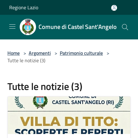
Salta al contenuto principale
Regione Lazio
Comune di Castel Sant'Angelo
Home
>
Argomenti
>
Patrimonio culturale
>
Tutte le notizie (3)
Tutte le notizie (3)