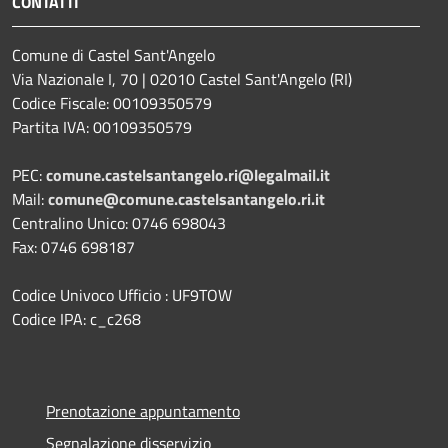
CONTATTI
Comune di Castel Sant'Angelo
Via Nazionale I, 70 | 02010 Castel Sant'Angelo (RI)
Codice Fiscale: 00109350579
Partita IVA: 00109350579
PEC:
comune.castelsantangelo.ri@legalmail.it
Mail:
comune@comune.castelsantangelo.ri.it
Centralino Unico: 0746 698043
Fax: 0746 698187
Codice Univoco Ufficio : UF9TOW
Codice IPA: c_c268
Prenotazione appuntamento
Segnalazione disservizio