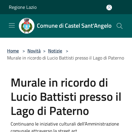
Salta al contenuto principale
Regione Lazio
Comune di Castel Sant'Angelo
Home
>
Novità
>
Notizie
>
Murale in ricordo di Lucio Battisti presso il Lago di Paterno
Murale in ricordo di
Lucio Battisti presso il
Lago di Paterno
Continuano le iniziative culturali dell’Amministrazione
comunale attraverso la street art.