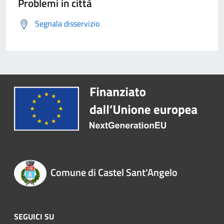
Problemi in città
Segnala disservizio
Comune di Castel Sant'Angelo
SEGUICI SU