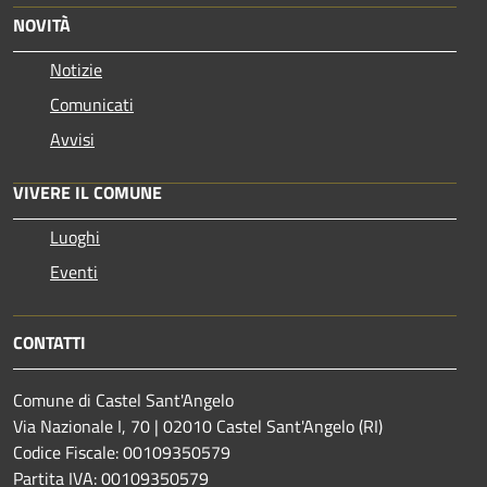
NOVITÀ
Notizie
Comunicati
Avvisi
VIVERE IL COMUNE
Luoghi
Eventi
CONTATTI
Comune di Castel Sant'Angelo
Via Nazionale I, 70 | 02010 Castel Sant'Angelo (RI)
Codice Fiscale: 00109350579
Partita IVA: 00109350579