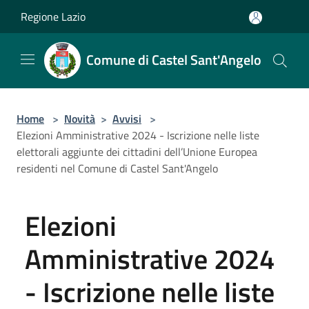
Salta al contenuto principale
Regione Lazio
Comune di Castel Sant'Angelo
Home
>
Novità
>
Avvisi
>
Elezioni Amministrative 2024 - Iscrizione nelle liste
elettorali aggiunte dei cittadini dell’Unione Europea
residenti nel Comune di Castel Sant'Angelo
Elezioni
Amministrative 2024
- Iscrizione nelle liste