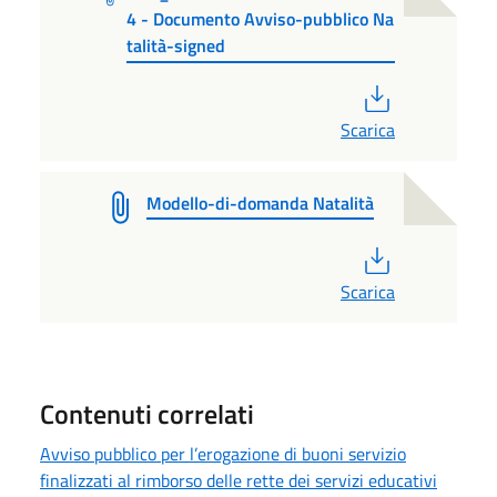
4 - Documento Avviso-pubblico Na
talità-signed
PDF
Scarica
Modello-di-domanda Natalità
PDF
Scarica
Contenuti correlati
Avviso pubblico per l’erogazione di buoni servizio
finalizzati al rimborso delle rette dei servizi educativi