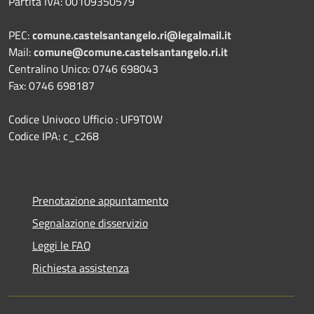
Partita IVA: 00109350579
PEC:
comune.castelsantangelo.ri@legalmail.it
Mail:
comune@comune.castelsantangelo.ri.it
Centralino Unico: 0746 698043
Fax: 0746 698187
Codice Univoco Ufficio : UF9TOW
Codice IPA: c_c268
Prenotazione appuntamento
Segnalazione disservizio
Leggi le FAQ
Richiesta assistenza