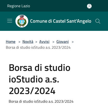
Salta al contenuto principale
Regione Lazio
Comune di Castel Sant'Angelo
Home
>
Novità
>
Avvisi
>
Giovani
>
Borsa di studio ioStudio a.s. 2023/2024
Borsa di studio
ioStudio a.s.
2023/2024
Borsa di studio ioStudio a.s. 2023/2024