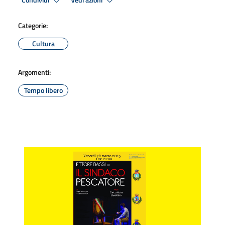
Condividi
Vedi azioni
Categorie:
Cultura
Argomenti:
Tempo libero