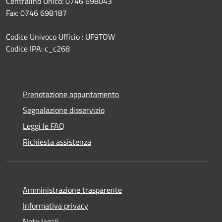
Centralino Unico: 0746 698043
Fax: 0746 698187
Codice Univoco Ufficio : UF9TOW
Codice IPA: c_c268
Prenotazione appuntamento
Segnalazione disservizio
Leggi le FAQ
Richiesta assistenza
Amministrazione trasparente
Informativa privacy
Note legali