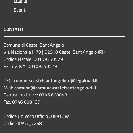
Luoghi
Eventi
CONTATTI
Comune di Castel Sant'Angelo
Via Nazionale I, 70 | 02010 Castel Sant'Angelo (RI)
Codice Fiscale: 00109350579
Partita IVA: 00109350579
PEC:
comune.castelsantangelo.ri@legalmail.it
Mail:
comune@comune.castelsantangelo.ri.it
Centralino Unico: 0746 698043
Fax: 0746 698187
Codice Univoco Ufficio : UF9TOW
Codice IPA: c_c268