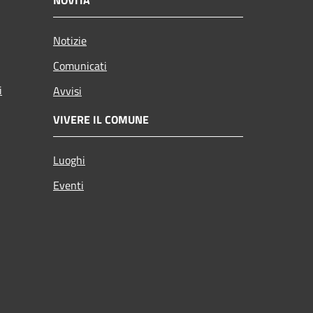
Notizie
Comunicati
i
Avvisi
VIVERE IL COMUNE
Luoghi
Eventi