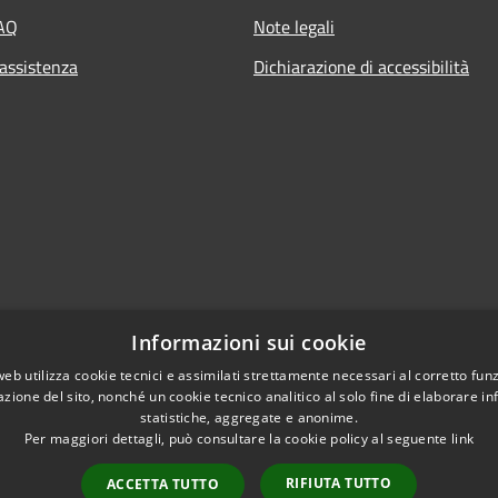
FAQ
Note legali
 assistenza
Dichiarazione di accessibilità
Informazioni sui cookie
web utilizza cookie tecnici e assimilati strettamente necessari al corretto fu
azione del sito, nonché un cookie tecnico analitico al solo fine di elaborare i
statistiche, aggregate e anonime.
Per maggiori dettagli, può consultare la cookie policy al seguente
link
RIFIUTA TUTTO
ACCETTA TUTTO