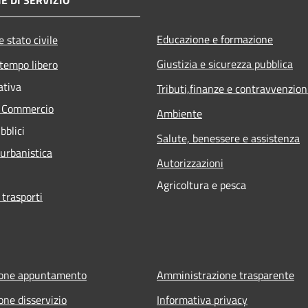
Educazione e formazione
 stato civile
Giustizia e sicurezza pubblica
 tempo libero
ativa
Tributi,finanze e contravvenzion
e Commercio
Ambiente
bblici
Salute, benessere e assistenza
 urbanistica
Autorizzazioni
Agricoltura e pesca
 trasporti
ione appuntamento
Amministrazione trasparente
one disservizio
Informativa privacy