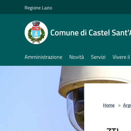
Salta al contenuto principale
Regione Lazio
Comune di Castel Sant
Amministrazione
Novità
Servizi
Vivere 
Home
>
Arg