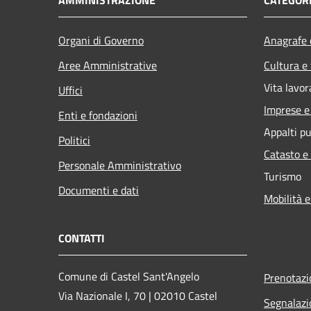
Organi di Governo
Anagrafe e
Aree Amministrative
Cultura e
Vita lavor
Uffici
Imprese 
Enti e fondazioni
Appalti pu
Politici
Catasto e
Personale Amministrativo
Turismo
Documenti e dati
Mobilità e
CONTATTI
Comune di Castel Sant'Angelo
Prenotaz
Via Nazionale I, 70 | 02010 Castel
Segnalazi