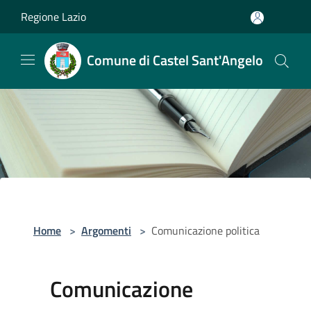
Salta al contenuto principale
Regione Lazio
Comune di Castel Sant'Angelo
Home
>
Argomenti
>
Comunicazione politica
Comunicazione