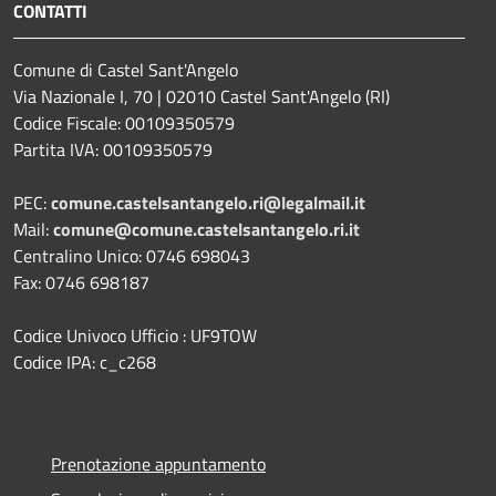
CONTATTI
Comune di Castel Sant'Angelo
Via Nazionale I, 70 | 02010 Castel Sant'Angelo (RI)
Codice Fiscale: 00109350579
Partita IVA: 00109350579
PEC:
comune.castelsantangelo.ri@legalmail.it
Mail:
comune@comune.castelsantangelo.ri.it
Centralino Unico: 0746 698043
Fax: 0746 698187
Codice Univoco Ufficio : UF9TOW
Codice IPA: c_c268
Prenotazione appuntamento