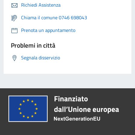
Richiedi Assistenza
Chiama il comune 0746 698043
Prenota un appuntamento
Problemi in città
Segnala disservizio