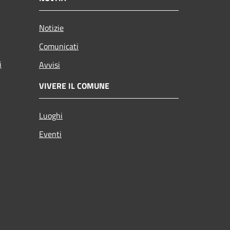
Notizie
Comunicati
i
Avvisi
VIVERE IL COMUNE
Luoghi
Eventi