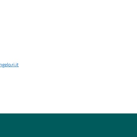
elo.ri.it