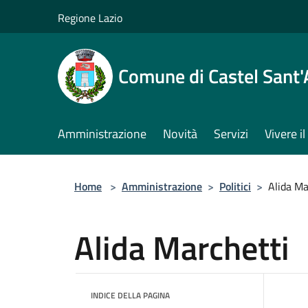
Salta al contenuto principale
Regione Lazio
Comune di Castel Sant
Amministrazione
Novità
Servizi
Vivere 
Home
>
Amministrazione
>
Politici
>
Alida Ma
Alida Marchetti
INDICE DELLA PAGINA