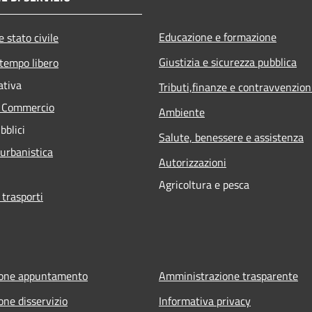
Educazione e formazione
 stato civile
Giustizia e sicurezza pubblica
 tempo libero
ativa
Tributi,finanze e contravvenzion
e Commercio
Ambiente
bblici
Salute, benessere e assistenza
 urbanistica
Autorizzazioni
Agricoltura e pesca
 trasporti
ione appuntamento
Amministrazione trasparente
one disservizio
Informativa privacy