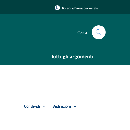
Accedi all'area personale
Cerca
Tutti gli argomenti
Condividi
Vedi azioni