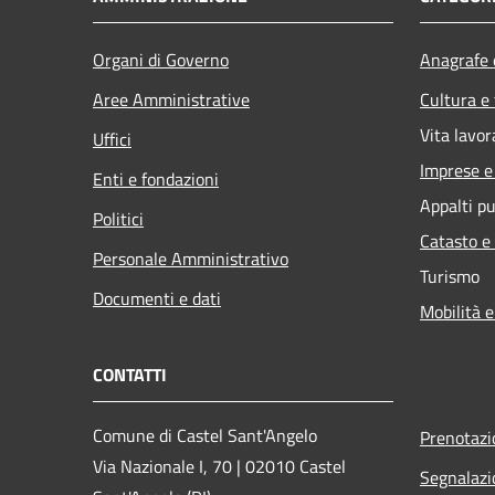
Organi di Governo
Anagrafe e
Aree Amministrative
Cultura e
Vita lavor
Uffici
Imprese 
Enti e fondazioni
Appalti pu
Politici
Catasto e
Personale Amministrativo
Turismo
Documenti e dati
Mobilità e
CONTATTI
Comune di Castel Sant'Angelo
Prenotaz
Via Nazionale I, 70 | 02010 Castel
Segnalazi