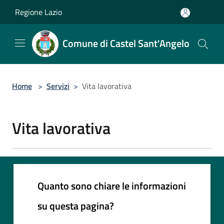
Salta al contenuto principale
Regione Lazio
Comune di Castel Sant'Angelo
Home
>
Servizi
>
Vita lavorativa
Vita lavorativa
Quanto sono chiare le informazioni
su questa pagina?