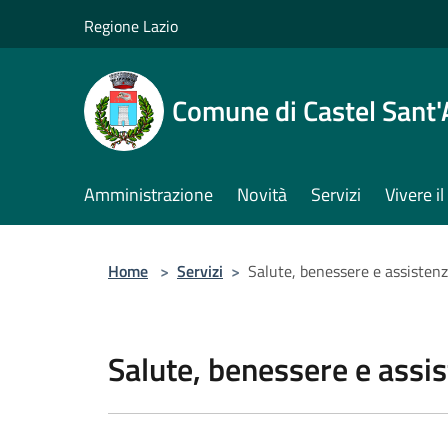
Salta al contenuto principale
Regione Lazio
Comune di Castel Sant
Amministrazione
Novità
Servizi
Vivere 
Home
>
Servizi
>
Salute, benessere e assisten
Salute, benessere e assi