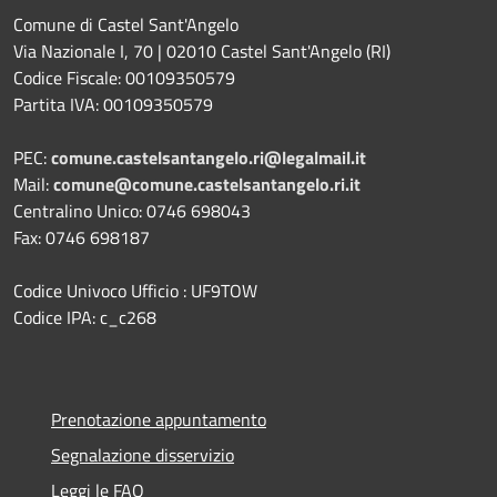
Comune di Castel Sant'Angelo
Via Nazionale I, 70 | 02010 Castel Sant'Angelo (RI)
Codice Fiscale: 00109350579
Partita IVA: 00109350579
PEC:
comune.castelsantangelo.ri@legalmail.it
Mail:
comune@comune.castelsantangelo.ri.it
Centralino Unico: 0746 698043
Fax: 0746 698187
Codice Univoco Ufficio : UF9TOW
Codice IPA: c_c268
Prenotazione appuntamento
Segnalazione disservizio
Leggi le FAQ