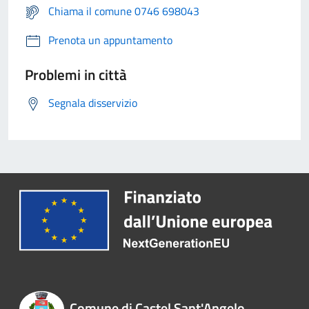
Chiama il comune 0746 698043
Prenota un appuntamento
Problemi in città
Segnala disservizio
Comune di Castel Sant'Angelo