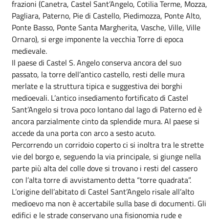
frazioni (Canetra, Castel Sant’Angelo, Cotilia Terme, Mozza,
Pagliara, Paterno, Pie di Castello, Piedimozza, Ponte Alto,
Ponte Basso, Ponte Santa Margherita, Vasche, Ville, Ville
Ornaro), si erge imponente la vecchia Torre di epoca
medievale.
Il paese di Castel S. Angelo conserva ancora del suo
passato, la torre dell’antico castello, resti delle mura
merlate e la struttura tipica e suggestiva dei borghi
medioevali. L’antico insediamento fortificato di Castel
Sant’Angelo si trova poco lontano dal lago di Paterno ed è
ancora parzialmente cinto da splendide mura. Al paese si
accede da una porta con arco a sesto acuto.
Percorrendo un corridoio coperto ci si inoltra tra le strette
vie del borgo e, seguendo la via principale, si giunge nella
parte più alta del colle dove si trovano i resti del cassero
con l’alta torre di avvistamento detta “torre quadrata”.
L’origine dell’abitato di Castel Sant’Angelo risale all’alto
medioevo ma non è accertabile sulla base di documenti. Gli
edifici e le strade conservano una fisionomia rude e