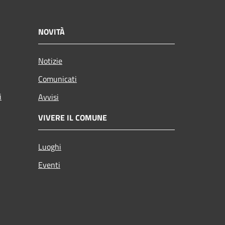
NOVITÀ
Notizie
Comunicati
i
Avvisi
VIVERE IL COMUNE
Luoghi
Eventi