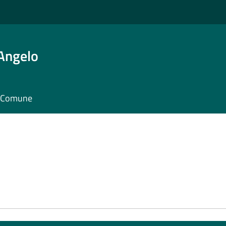
'Angelo
il Comune