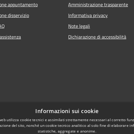
ione appuntamento
Amministrazione trasparente
one disservizio
Informativa privacy
FAQ
Note legali
 assistenza
Dichiarazione di accessibilità
Informazioni sui cookie
web utilizza cookie tecnici e assimilati strettamente necessari al corretto fu
azione del sito, nonché un cookie tecnico analitico al solo fine di elaborare i
statistiche, aggregate e anonime.