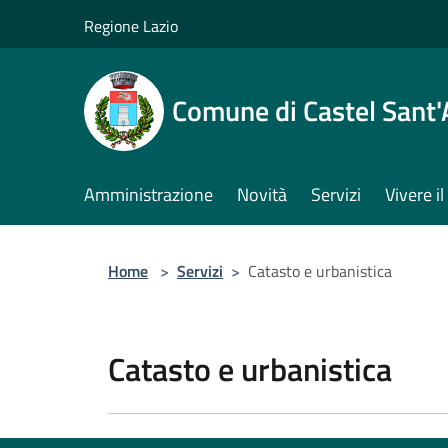
Salta al contenuto principale
Regione Lazio
Comune di Castel Sant
Amministrazione
Novità
Servizi
Vivere 
Home
>
Servizi
>
Catasto e urbanistica
Catasto e urbanistica