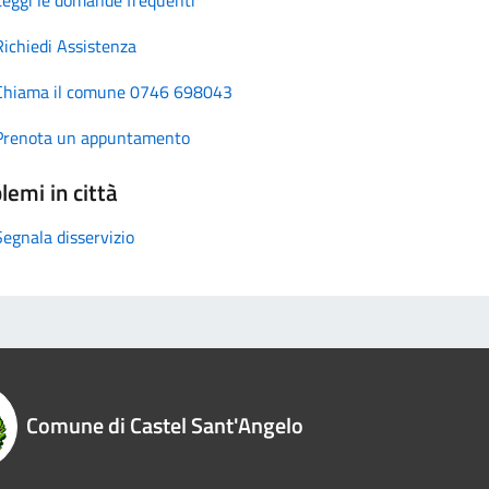
Richiedi Assistenza
Chiama il comune 0746 698043
Prenota un appuntamento
lemi in città
Segnala disservizio
Comune di Castel Sant'Angelo