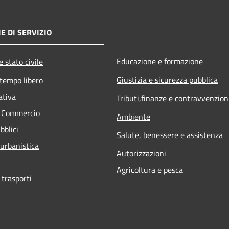
E DI SERVIZIO
Educazione e formazione
 stato civile
Giustizia e sicurezza pubblica
 tempo libero
ativa
Tributi,finanze e contravvenzion
e Commercio
Ambiente
bblici
Salute, benessere e assistenza
 urbanistica
Autorizzazioni
Agricoltura e pesca
 trasporti