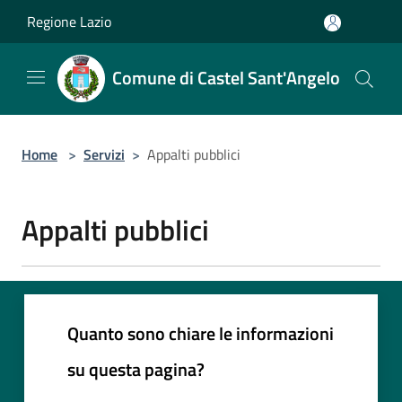
Salta al contenuto principale
Regione Lazio
Comune di Castel Sant'Angelo
Home
>
Servizi
>
Appalti pubblici
Appalti pubblici
Quanto sono chiare le informazioni
su questa pagina?