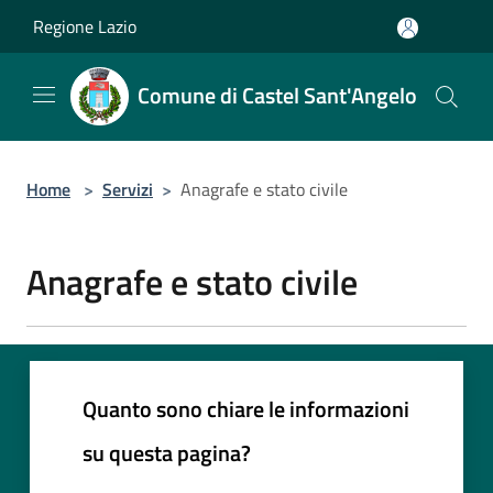
Salta al contenuto principale
Regione Lazio
Comune di Castel Sant'Angelo
Home
>
Servizi
>
Anagrafe e stato civile
Anagrafe e stato civile
Quanto sono chiare le informazioni
su questa pagina?