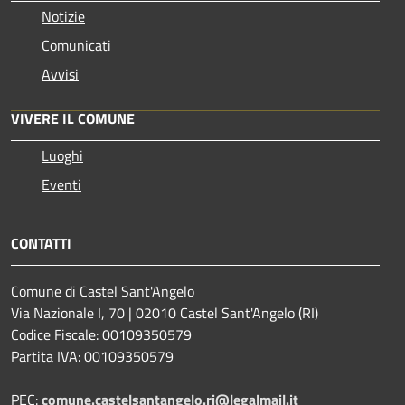
Notizie
Comunicati
Avvisi
VIVERE IL COMUNE
Luoghi
Eventi
CONTATTI
Comune di Castel Sant'Angelo
Via Nazionale I, 70 | 02010 Castel Sant'Angelo (RI)
Codice Fiscale: 00109350579
Partita IVA: 00109350579
PEC:
comune.castelsantangelo.ri@legalmail.it