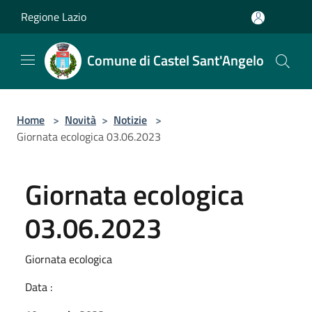
Salta al contenuto principale
Regione Lazio
Comune di Castel Sant'Angelo
Home
>
Novità
>
Notizie
>
Giornata ecologica 03.06.2023
Giornata ecologica
03.06.2023
Giornata ecologica
Data :