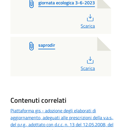
giornata ecologica 3-6-2023
PDF
Scarica
saprodir
PDF
Scarica
Contenuti correlati
Piattaforma gis - adozione degli elaborati di
aggiornamento, adeguati alle prescrizioni della v.a.s.,
del p.r.g., adottato con d.c.c. n. 13 del 12.05.2008, del