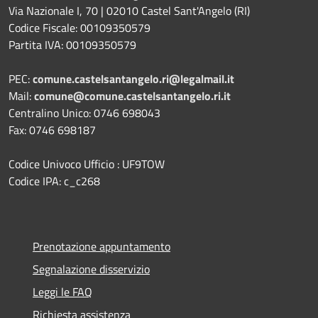
Via Nazionale I, 70 | 02010 Castel Sant'Angelo (RI)
Codice Fiscale: 00109350579
Partita IVA: 00109350579
PEC:
comune.castelsantangelo.ri@legalmail.it
Mail:
comune@comune.castelsantangelo.ri.it
Centralino Unico: 0746 698043
Fax: 0746 698187
Codice Univoco Ufficio : UF9TOW
Codice IPA: c_c268
Prenotazione appuntamento
Segnalazione disservizio
Leggi le FAQ
Richiesta assistenza