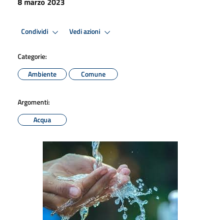
8 marzo 2023
Condividi
Vedi azioni
Categorie:
Ambiente
Comune
Argomenti:
Acqua