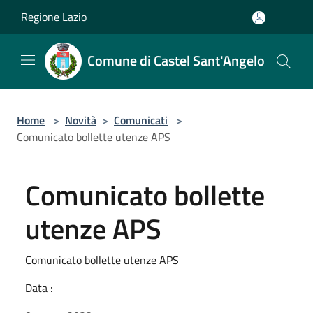
Salta al contenuto principale
Regione Lazio
Comune di Castel Sant'Angelo
Home
>
Novità
>
Comunicati
>
Comunicato bollette utenze APS
Comunicato bollette
utenze APS
Comunicato bollette utenze APS
Data :