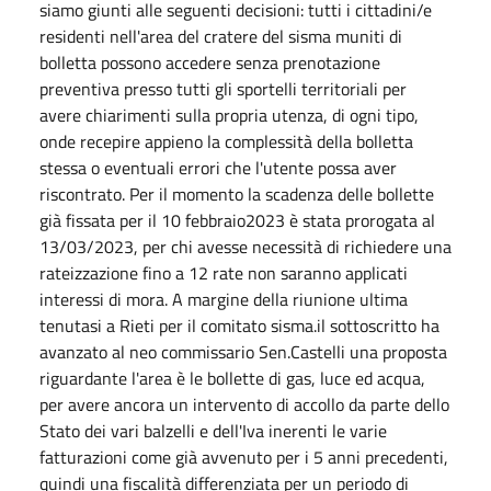
siamo giunti alle seguenti decisioni: tutti i cittadini/e
residenti nell'area del cratere del sisma muniti di
bolletta possono accedere senza prenotazione
preventiva presso tutti gli sportelli territoriali per
avere chiarimenti sulla propria utenza, di ogni tipo,
onde recepire appieno la complessità della bolletta
stessa o eventuali errori che l'utente possa aver
riscontrato. Per il momento la scadenza delle bollette
già fissata per il 10 febbraio2023 è stata prorogata al
13/03/2023, per chi avesse necessità di richiedere una
rateizzazione fino a 12 rate non saranno applicati
interessi di mora. A margine della riunione ultima
tenutasi a Rieti per il comitato sisma.il sottoscritto ha
avanzato al neo commissario Sen.Castelli una proposta
riguardante l'area è le bollette di gas, luce ed acqua,
per avere ancora un intervento di accollo da parte dello
Stato dei vari balzelli e dell'Iva inerenti le varie
fatturazioni come già avvenuto per i 5 anni precedenti,
quindi una fiscalità differenziata per un periodo di