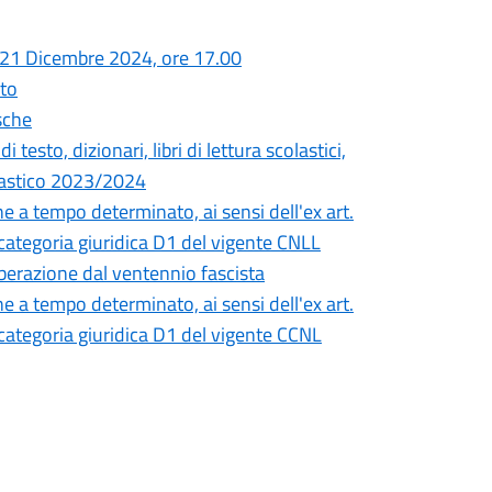
 21 Dicembre 2024, ore 17.00
ito
sche
i testo, dizionari, libri di lettura scolastici,
colastico 2023/2024
 a tempo determinato, ai sensi dell'ex art.
 categoria giuridica D1 del vigente CNLL
iberazione dal ventennio fascista
 a tempo determinato, ai sensi dell'ex art.
 categoria giuridica D1 del vigente CCNL