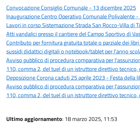
Convocazione Consiglio Comunale - 13 dicembre 2025
Inaugurazione Centro Operativo Comunale Polivalente -
Lavori in corso Sistemazione Strada San Rocco-Villa di T
Atti vandalici presso il cantiere del Campo Sportivo di Va
Contributo per fornitura gratuita totale o parziale dei libri d
sussidi didattici digitali o notebook/tablet per l'anno s
Avviso pubblico di procedura comparativa per l'assunzione
110, comma 2, del tuel di un istruttore direttivo tecnico,
Deposizione Corona caduti 25 aprile 2023 - Festa della l
Avviso pubblico di procedura comparativa per l'assunzione
110, comma 2, del tuel di un istruttore direttivo tecnico,
Ultimo aggiornamento
: 18 marzo 2025, 11:53