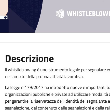
Descrizione
ll whistleblowing è uno strumento legale per segnalare ev
nell’ambito della propria attività lavorativa.
La legge n.179/2017 ha introdotto nuove e importanti tu
organizzazioni pubbliche e private ad utilizzare modalità 
per garantire la riservatezza dell’identità del segnalante e
segnalazione, del contenuto delle segnalazioni e della re