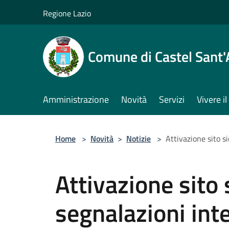
Salta al contenuto principale
Regione Lazio
Comune di Castel Sant
Amministrazione
Novità
Servizi
Vivere 
Home
>
Novità
>
Notizie
>
Attivazione sito s
Attivazione sito 
segnalazioni int