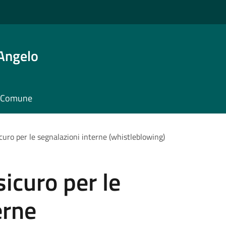
'Angelo
il Comune
icuro per le segnalazioni interne (whistleblowing)
sicuro per le
erne