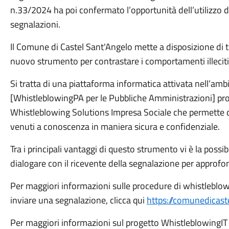
n.33/2024 ha poi confermato l’opportunità dell’utilizzo di
segnalazioni.
Il Comune di Castel Sant'Angelo mette a disposizione di tut
nuovo strumento per contrastare i comportamenti illeciti
Si tratta di una piattaforma informatica attivata nell’am
[WhistleblowingPA per le Pubbliche Amministrazioni] pro
Whistleblowing Solutions Impresa Sociale che permette di in
venuti a conoscenza in maniera sicura e confidenziale.
Tra i principali vantaggi di questo strumento vi è la possi
dialogare con il ricevente della segnalazione per approfo
Per maggiori informazioni sulle procedure di whistleblow
inviare una segnalazione, clicca qui
https://comunedicast
Per maggiori informazioni sul progetto WhistleblowingIT