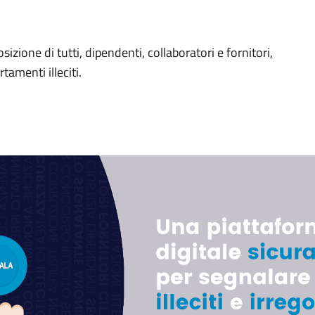
)
zione di tutti, dipendenti, collaboratori e fornitori,
amenti illeciti.