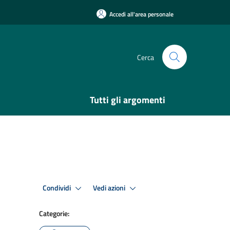
Accedi all'area personale
Cerca
Tutti gli argomenti
Condividi
Vedi azioni
Categorie: