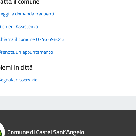
atta il comune
Leggi le domande frequenti
Richiedi Assistenza
Chiama il comune 0746 698043
Prenota un appuntamento
lemi in città
Segnala disservizio
Comune di Castel Sant'Angelo