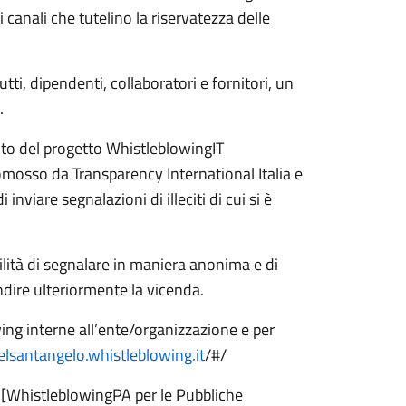
 canali che tutelino la riservatezza delle
ti, dipendenti, collaboratori e fornitori, un
.
bito del progetto WhistleblowingIT
mosso da Transparency International Italia e
viare segnalazioni di illeciti di cui si è
bilità di segnalare in maniera anonima e di
ndire ulteriormente la vicenda.
ing interne all’ente/organizzazione e per
elsantangelo.whistleblowing.it
/#/
 [WhistleblowingPA per le Pubbliche