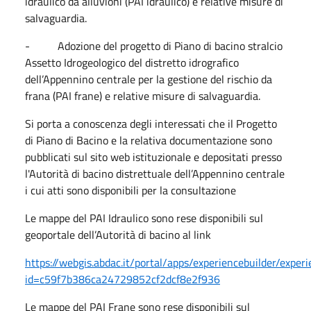
idraulico da alluvioni (PAI idraulico) e relative misure di
salvaguardia.
- Adozione del progetto di Piano di bacino stralcio
Assetto Idrogeologico del distretto idrografico
dell’Appennino centrale per la gestione del rischio da
frana (PAI frane) e relative misure di salvaguardia.
Si porta a conoscenza degli interessati che il Progetto
di Piano di Bacino e la relativa documentazione sono
pubblicati sul sito web istituzionale e depositati presso
l'Autorità di bacino distrettuale dell’Appennino centrale
i cui atti sono disponibili per la consultazione
Le mappe del PAI Idraulico sono rese disponibili sul
geoportale dell’Autorità di bacino al link
https://webgis.abdac.it/portal/apps/experiencebuilder/exper
id=c59f7b386ca24729852cf2dcf8e2f936
Le mappe del PAI Frane sono rese disponibili sul