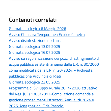
Contenuti correlati
Giornata ecologica 6 Maggio 2026
Avviso Chiusura Temporanea Ecobox Canetra
Avviso disinfestazione notturna
Giornata ecologica 13.09.2025
Giornata ecologica 16.07.2025
Avviso su regolarizzazione dei pozzi di attingimento di
acqua pubblica esistenti ai sensi della L.R. n. 30/2000
come modificata dalla L.R. n. 20/2024. - Richiesta
pubblicazione Provincia di Rieti
Giornata ecologica 23.05.2025
Programma di Sviluppo Rurale 2014/2020 attuativo
del Reg. (UE) 1305/2013-Compilazione domande e
gestione procedimenti istruttori. Annualità 2024 e
2025. Assegnazioni Fide Pascolo.