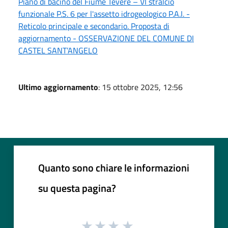
Piano di bacino del Fiume Tevere – VI stralcio
funzionale P.S. 6 per l'assetto idrogeologico P.A.I. -
Reticolo principale e secondario. Proposta di
aggiornamento - OSSERVAZIONE DEL COMUNE DI
CASTEL SANT’ANGELO
Ultimo aggiornamento
: 15 ottobre 2025, 12:56
Quanto sono chiare le informazioni
su questa pagina?