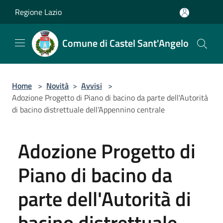
Salta al contenuto principale
Regione Lazio
Comune di Castel Sant'Angelo
Home
>
Novità
>
Avvisi
>
Adozione Progetto di Piano di bacino da parte dell'Autorità
di bacino distrettuale dell’Appennino centrale
Adozione Progetto di
Piano di bacino da
parte dell'Autorità di
bacino distrettuale