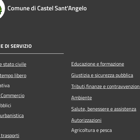
Comune di Castel Sant'Angelo
E DI SERVIZIO
Educazione e formazione
 stato civile
Giustizia e sicurezza pubblica
 tempo libero
ativa
Tributi,finanze e contravvenzion
e Commercio
Ambiente
bblici
Salute, benessere e assistenza
 urbanistica
Autorizzazioni
Agricoltura e pesca
 trasporti