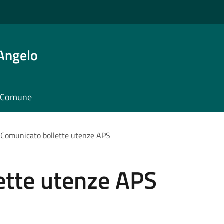
'Angelo
il Comune
Comunicato bollette utenze APS
ette utenze APS