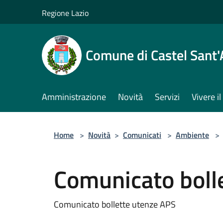
Salta al contenuto principale
Regione Lazio
Comune di Castel Sant
Amministrazione
Novità
Servizi
Vivere 
Home
>
Novità
>
Comunicati
>
Ambiente
>
Comunicato boll
Comunicato bollette utenze APS