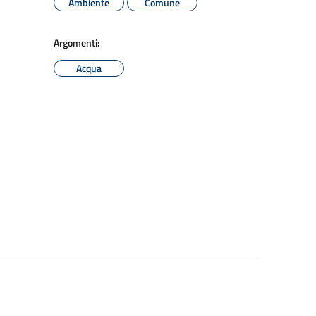
Ambiente
Comune
Argomenti:
Acqua