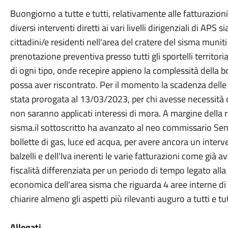
Buongiorno a tutte e tutti, relativamente alle fatturazioni
diversi interventi diretti ai vari livelli dirigenziali di APS s
cittadini/e residenti nell'area del cratere del sisma muni
prenotazione preventiva presso tutti gli sportelli territori
di ogni tipo, onde recepire appieno la complessità della bo
possa aver riscontrato. Per il momento la scadenza delle b
stata prorogata al 13/03/2023, per chi avesse necessità d
non saranno applicati interessi di mora. A margine della r
sisma.il sottoscritto ha avanzato al neo commissario Sen.
bollette di gas, luce ed acqua, per avere ancora un interve
balzelli e dell'Iva inerenti le varie fatturazioni come già 
fiscalità differenziata per un periodo di tempo legato alla
economica dell'area sisma che riguarda 4 aree interne di 
chiarire almeno gli aspetti più rilevanti auguro a tutti e 
Allegati