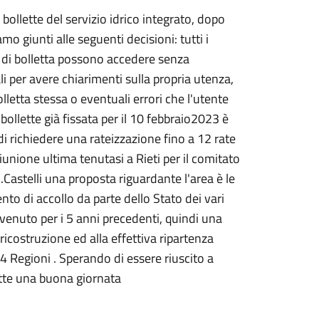
 bollette del servizio idrico integrato, dopo
iamo giunti alle seguenti decisioni: tutti i
ti di bolletta possono accedere senza
ali per avere chiarimenti sulla propria utenza,
lletta stessa o eventuali errori che l'utente
ollette già fissata per il 10 febbraio2023 è
i richiedere una rateizzazione fino a 12 rate
iunione ultima tenutasi a Rieti per il comitato
Castelli una proposta riguardante l'area è le
nto di accollo da parte dello Stato dei vari
avvenuto per i 5 anni precedenti, quindi una
 ricostruzione ed alla effettiva ripartenza
4 Regioni . Sperando di essere riuscito a
tutte una buona giornata