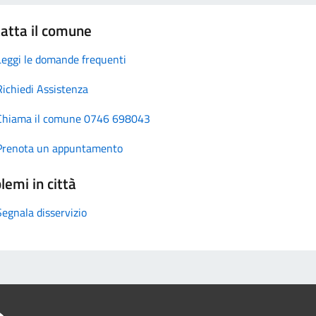
atta il comune
Leggi le domande frequenti
Richiedi Assistenza
Chiama il comune 0746 698043
Prenota un appuntamento
lemi in città
Segnala disservizio