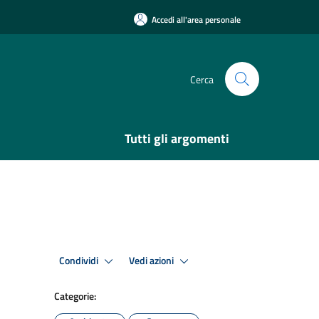
Accedi all'area personale
Cerca
Tutti gli argomenti
Condividi
Vedi azioni
Categorie: