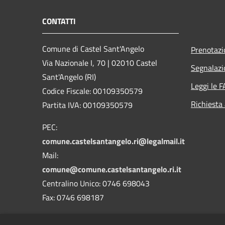
CONTATTI
Comune di Castel Sant'Angelo
Prenotaz
Via Nazionale I, 70 | 02010 Castel
Segnalazi
Sant'Angelo (RI)
Leggi le 
Codice Fiscale: 00109350579
Richiesta
Partita IVA: 00109350579
PEC:
comune.castelsantangelo.ri@legalmail.it
Mail:
comune@comune.castelsantangelo.ri.it
Centralino Unico: 0746 698043
Fax: 0746 698187