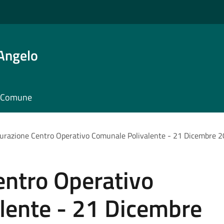
'Angelo
il Comune
urazione Centro Operativo Comunale Polivalente - 21 Dicembre 2
entro Operativo
lente - 21 Dicembre