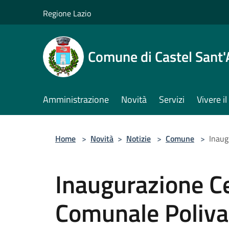
Salta al contenuto principale
Regione Lazio
Comune di Castel Sant
Amministrazione
Novità
Servizi
Vivere 
Home
>
Novità
>
Notizie
>
Comune
>
Inaug
Inaugurazione C
Comunale Poliva