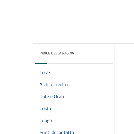
INDICE DELLA PAGINA
Cos'è
A chi è rivolto
Date e Orari
Costo
Luogo
Punti di contatto