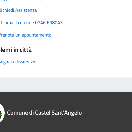
Richiedi Assistenza
Chiama il comune 0746 698043
Prenota un appuntamento
lemi in città
Segnala disservizio
Comune di Castel Sant'Angelo