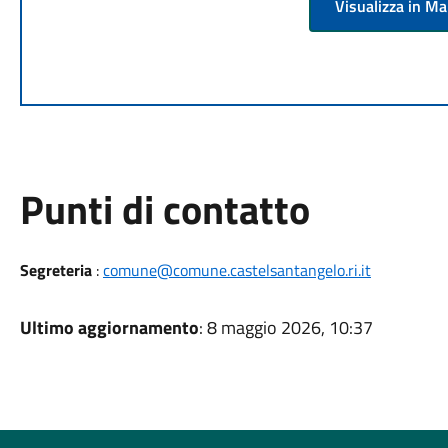
Visualizza in M
Punti di contatto
Segreteria
:
comune@comune.castelsantangelo.ri.it
Ultimo aggiornamento
: 8 maggio 2026, 10:37