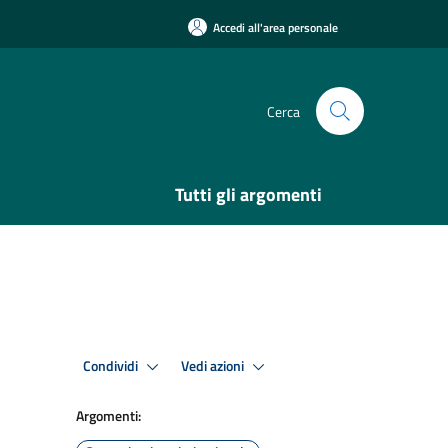
Accedi all'area personale
Cerca
Tutti gli argomenti
Condividi
Vedi azioni
Argomenti: