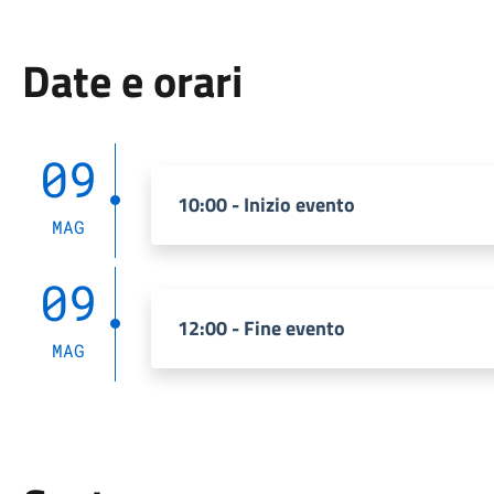
Date e orari
09
10:00 - Inizio evento
MAG
09
12:00 - Fine evento
MAG